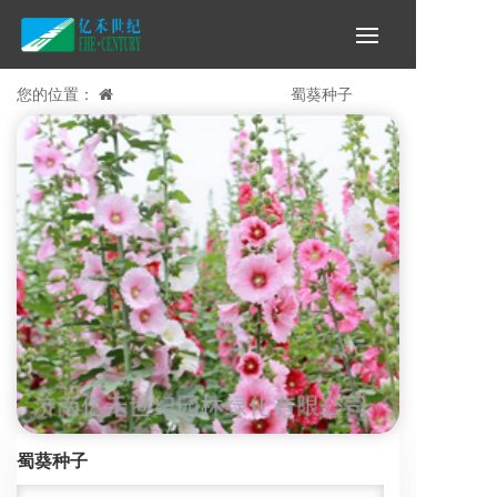
您的位置：
首页 >
花海推荐品种 >
蜀葵种子
蜀葵种子