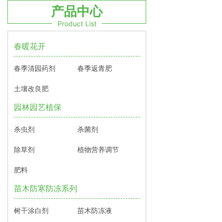
产品中心
Product List
春暖花开
春季清园药剂
春季返青肥
土壤改良肥
园林园艺植保
杀虫剂
杀菌剂
除草剂
植物营养调节
肥料
苗木防寒防冻系列
树干涂白剂
苗木防冻液