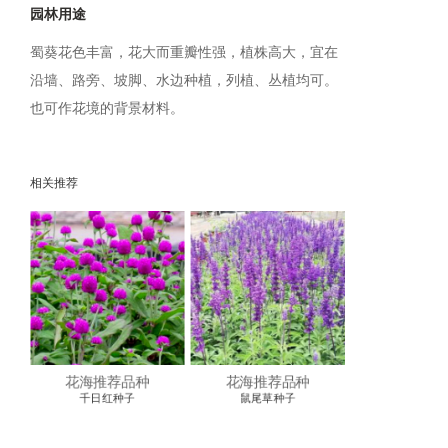
园林用途
蜀葵花色丰富，花大而重瓣性强，植株高大，宜在
沿墙、路旁、坡脚、水边种植，列植、丛植均可。
也可作花境的背景材料。
相关推荐
花海推荐品种
花海推荐品种
千日红种子
鼠尾草种子