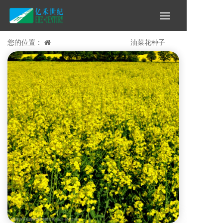
您的位置：
首页 >
花海推荐品种 >
油菜花种子