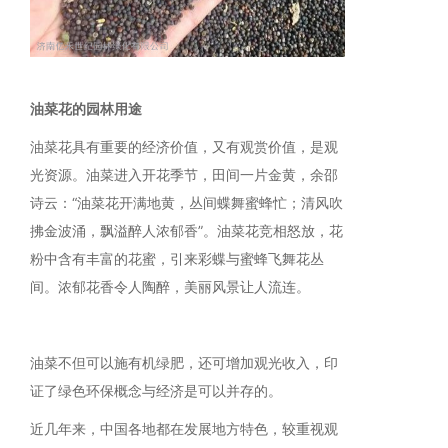
油菜花的园林用途
油菜花具有重要的经济价值，又有观赏价值，是观
光资源。油菜进入开花季节，田间一片金黄，余邵
诗云：“油菜花开满地黄，丛间蝶舞蜜蜂忙；清风吹
拂金波涌，飘溢醉人浓郁香”。油菜花竞相怒放，花
粉中含有丰富的花蜜，引来彩蝶与蜜蜂飞舞花丛
间。浓郁花香令人陶醉，美丽风景让人流连。
油菜不但可以施有机绿肥，还可增加观光收入，印
证了绿色环保概念与经济是可以并存的。
近几年来，中国各地都在发展地方特色，较重视观