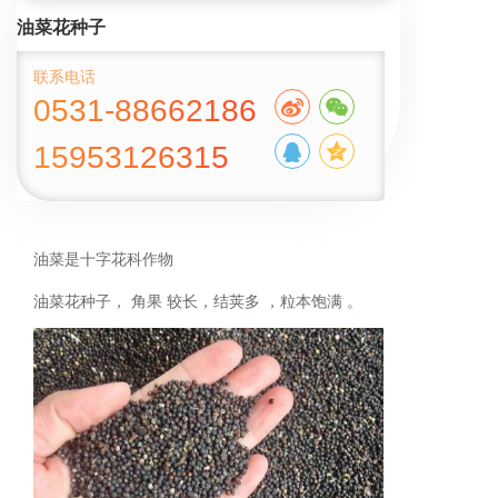
油菜花种子
联系电话
0531-88662186
15953126315
油菜是十字花科作物
油菜花种子， 角果 较长，结荚多 ，粒本饱满 。