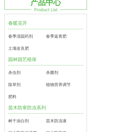
产品中心
Product List
春暖花开
春季清园药剂
春季返青肥
土壤改良肥
园林园艺植保
杀虫剂
杀菌剂
除草剂
植物营养调节
肥料
苗木防寒防冻系列
树干涂白剂
苗木防冻液