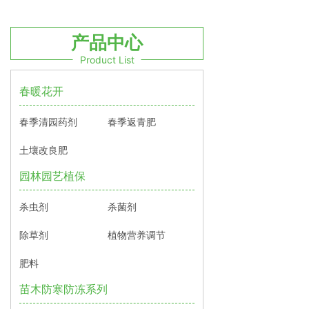
产品中心
Product List
春暖花开
春季清园药剂
春季返青肥
土壤改良肥
园林园艺植保
杀虫剂
杀菌剂
除草剂
植物营养调节
肥料
苗木防寒防冻系列