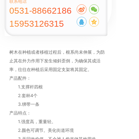
联系电话
0531-88662186
15953126315
树木在种植或者移植过程后，根系尚未伸展，为防
止其在外力作用下发生倾斜歪倒，为确保其成活
率，往往在种植后采用固定支架将其固定。
产品配件：
1.支撑杆四根
2.套杯4个
3.绑带一条
产品特点：
1.强度高，重量轻。
2.颜色可调节。美化街道环境
3.无回收价值。不会被人偷盗做其他用途