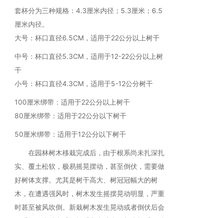
套杯分为三种规格：4.3厘米内径；5.3厘米；6.5
厘米内径。
大号：杯口直径6.5CM，适用于22公分以上树干
中号：杯口直径5.3CM，适用于12-22公分以上树
干
小号：杯口直径4.3CM，适用于5-12公分树干
100厘米绑带：适用于22公分以上树干
80厘米绑带：适用于22公分以下树干
50厘米绑带：适用于12公分以下树干
在园林树木移栽完成后，由于根系尚未扎深扎
实、覆土松软，极易摇晃摆动，甚至倒伏，需要做
好树体支撑。尤其是树干高大、树冠冠幅大的树
木，在遭遇强风时，树木发生摇摆晃动明显，严重
时甚至被风吹倒。新栽树木发生晃动或者倒伏后会