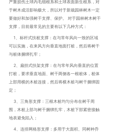
严重损伤土球内毛细根系和土球表面新生根系，对
于树木成活影响极大，所以对于新栽园林树木一定
要做好和加强树干支撑、保护。 对于园林树木树干
支撑，目前最常见的主要有以下几种方式：
1、标杆式扶桩支撑：在与常年风向一致的区域
可以实施，在来风方向垂直地面打桩，然后将树干
与桩体捆绑扎牢；
2、扁担式扶架支撑：在与常年风向垂直的位置
打桩，要求垂直地面、树干两侧各一根桩体，桩体
上部用横的木桩连接，然后将横木桩与树干捆绑固
定；
3、三角形支撑：三根木桩均匀分布在树干周
围，木桩上部与树干捆绑扎牢，木桩下部紧密接触
地表避免陷入；
4、连排网格形支撑：多用于大面积、同树种乔