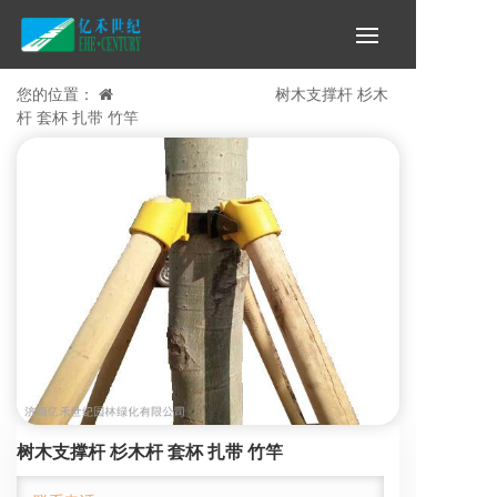
您的位置：
首页 >
绿化遮阳网 >
树木支撑杆 杉木
杆 套杯 扎带 竹竿
树木支撑杆 杉木杆 套杯 扎带 竹竿