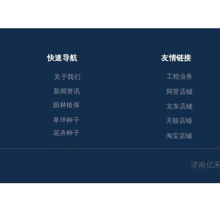
快速导航
友情链接
工程业务
关于我们
新闻资讯
阿里店铺
园林植保
京东店铺
草坪种子
天猫店铺
花卉种子
淘宝店铺
济南亿