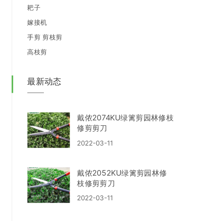
耙子
嫁接机
手剪 剪枝剪
高枝剪
最新动态
戴侬2074KU绿篱剪园林修枝
修剪剪刀
2022-03-11
戴侬2052KU绿篱剪园林修
枝修剪剪刀
2022-03-11