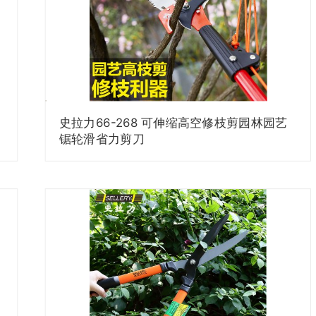
史拉力66-268 可伸缩高空修枝剪园林园艺
锯轮滑省力剪刀