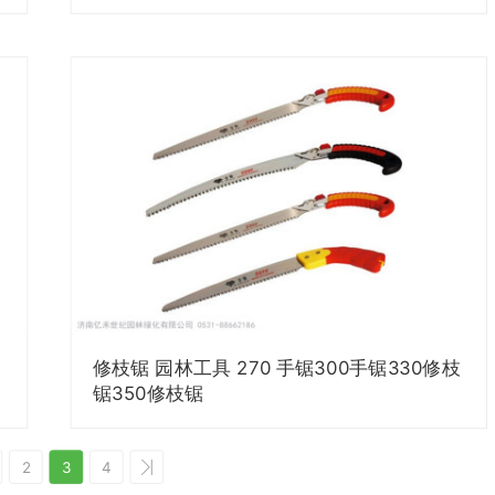
修枝锯 园林工具 270 手锯300手锯330修枝
锯350修枝锯
2
3
4