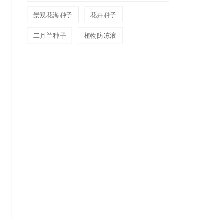
景观花海种子
花卉种子
二月兰种子
植物防冻液