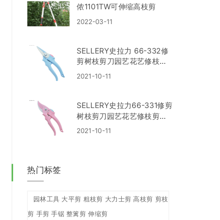
侬1101TW可伸缩高枝剪
2022-03-11
SELLERY史拉力 66-332修
剪树枝剪刀园艺花艺修枝剪
清新马卡龙枝剪
2021-10-11
SELLERY史拉力66-331修剪
树枝剪刀园艺花艺修枝剪清
新马卡龙枝剪
2021-10-11
热门标签
园林工具 大平剪 粗枝剪 大力士剪 高枝剪 剪枝
剪 手剪 手锯 整篱剪 伸缩剪