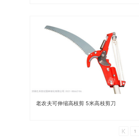
老农夫可伸缩高枝剪 5米高枝剪刀
1