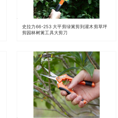
史拉力66-253 大平剪绿篱剪到灌木剪草坪
剪园林树篱工具大剪刀