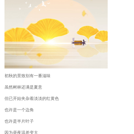
初秋的景致别有一番滋味
虽然树林还满是夏意
但已开始夹杂着淡淡的红黄色
也许是一个边角
也许是半片叶子
因为昼夜温差变大