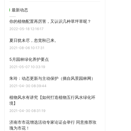
5月园林绿化养护要点
2021-05-07 10:33:19
朱玲：动态更新与主动保护（摘自风景园林网）
2021-04-30 08:39:44
植物风水有讲究【如何打造植物五行风水绿化环
境】
2021-04-30 08:31:19
济南市市花增选活动专家论证会举行 同意推荐玫
瑰为市花！
2021-01-14 15:02:30
无土栽培立体盆栽技术的应用（家庭篇和城市篇）
2021-01-04 15:08:53
晒阳台啦！济南最美阳台（窗台）竞赛评选结果揭
晓
2020-11-02 12:17:34