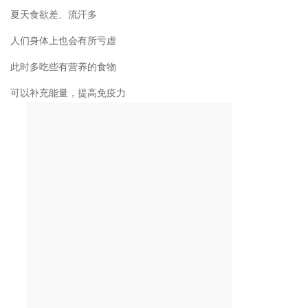
夏天食欲差、流汗多
人们身体上也会有所亏虚
此时多吃些有营养的食物
可以补充能量，提高免疫力
秋季，是一个清爽的季节
高秋天景远