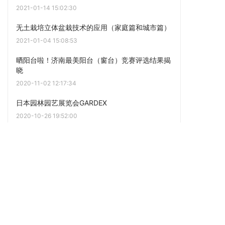
日本园林园艺展览会GARDEX
2020-10-26 19:52:00
迪拜国际城市设计及园林绿化展——URBAN
DESIGN AND LANDSCAPING EXPO
2020-10-26 19:44:32
点击阅读更多内容
下一篇
5月园林绿化养护要点
上一篇
你的植物配置再厉害，又认识几种草坪草呢？