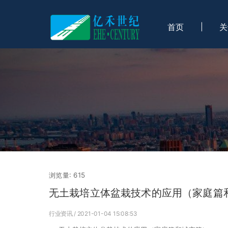
首页
关
浏览量:
615
无土栽培立体盆栽技术的应用（家庭篇
行业资讯
/ 2021-01-04 15:08:53