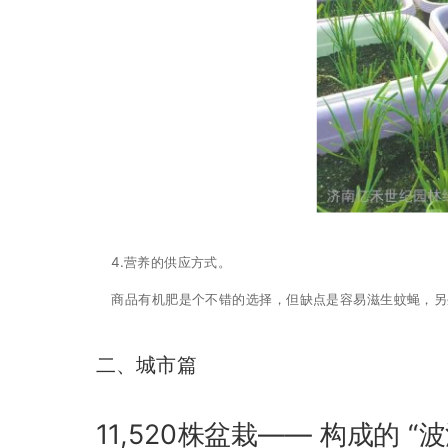
4.营养的供应方式。
商品有机肥是个不错的选择，但缺点是容易滋生蚊蝇，另
二、城市篇
11,520株盆栽—— 构成的 