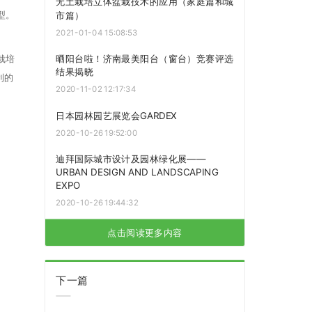
无土栽培立体盆栽技术的应用（家庭篇和城
型。
市篇）
2021-01-04 15:08:53
栽培
晒阳台啦！济南最美阳台（窗台）竞赛评选
结果揭晓
利的
2020-11-02 12:17:34
日本园林园艺展览会GARDEX
2020-10-26 19:52:00
迪拜国际城市设计及园林绿化展——
URBAN DESIGN AND LANDSCAPING
EXPO
2020-10-26 19:44:32
点击阅读更多内容
下一篇