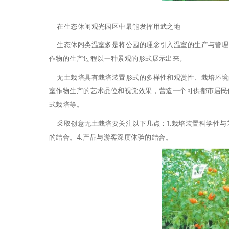
在生态休闲观光园区中最能发挥用武之地
生态休闲类温室多是将公园的理念引入温室的生产与管理
作物的生产过程以一种景观的形式展示出来。
无土栽培具有栽培装置形式的多样性和观赏性、栽培环境
室作物生产的艺术品位和视觉效果，营造一个可供都市居民
式栽培等。
采取创意无土栽培要关注以下几点：1.栽培装置科学性与艺
的结合。4.产品与游客深度体验的结合。