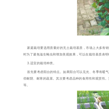
家庭栽培要选用质量好的无土栽培基质，市场上大多有销
时为了避免滋生蝇虫和增加美观效果，可以在栽培基质表明
3.适宜的栽培种类。
首先要考虑阳台的特点。如果阳台可以见光、冬季有暖气
些耐阴、耐寒的蔬菜。其次要考虑品种的食用性和观赏性。
等。