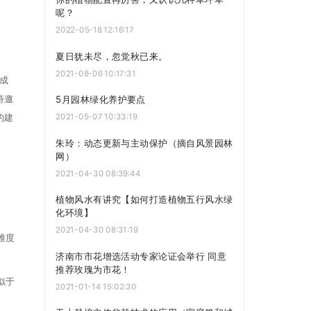
呢？
2022-05-18 12:16:17
夏日犹未尽，忽觉秋已来。
2021-08-06 10:17:31
成
特邀
5月园林绿化养护要点
的建
2021-05-07 10:33:19
朱玲：动态更新与主动保护（摘自风景园林
网）
2021-04-30 08:39:44
植物风水有讲究【如何打造植物五行风水绿
化环境】
2021-04-30 08:31:19
难度
济南市市花增选活动专家论证会举行 同意
推荐玫瑰为市花！
似于
2021-01-14 15:02:30