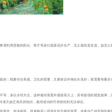
希望利用宽敞的阳台、客厅等进行蔬菜花卉生产，无土栽培是首选，如无土
面的；既要符合美观、卫生的需要，又要保证作物生长良好；装置要有蓄水
不等，多以水培为主。这种栽培装置外观很高大上，具有较强的观赏效果，
培者又缺乏相关的知识，栽培成功的可持续性则无法保证。
包装盒、泡沫箱等，或者购买一些花盆作为栽培装置，或者自己动手制作栽