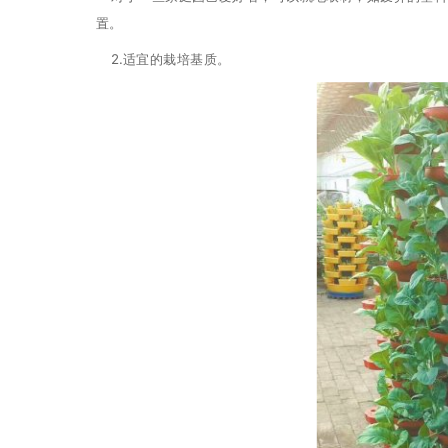
置。
2.适宜的栽培基质。