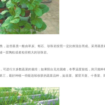
售，这些基质一般由草炭、蛭石、珍珠岩按照一定比例混合而成。采用基质
铺一层陶粒或者粒径稍大的珍珠岩。
，可进行大多数蔬菜的栽培；如果阳台见光困难，冬季温度较低，则只能种
第三，最好种植一些能连续收获的蔬菜品种，如韭菜、紫背天葵、十香菜、