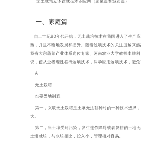
无土栽培立体盆栽技术的应用（家庭篇和城市篇）
一、家庭篇
自上世纪80年代开始，无土栽培技术在我国进入了生产应
熟，并且不断地发展和提升。随着这项技术的关注度越来越
我省大宗蔬菜产业体系岗位专家、河南农业大学教授李胜利
议，使从业者理性看待这项技术，科学应用这项技术，避免
A
无土栽培
也要因地制宜
第一，采取无土栽培是土壤无法耕种时的一种技术选择，
大。
第二，当土壤受到污染，发生连作障碍或者复耕的土地无
土壤栽培，与水培相比，投入小，管理相对容易。